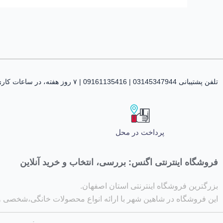
تلفن پشتیبانی 03145347944 | 09161135416 | ۷ روز هفته، در ساعات کاری پاسخگوی شما هستیم
پرداخت در محل
فروشگاه اینترنتی اگنس: بررسی، انتخاب و خرید آنلاین
بزرگترین فروشگاه اینترنتی استان اصفهان.
این فروشگاه در شاهین شهر با ارائه انواع محصولات خانگی،شخصی 