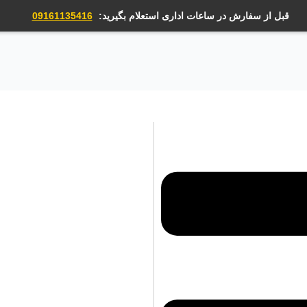
قبل از سفارش در ساعات اداری استعلام بگیرید:
09161135416