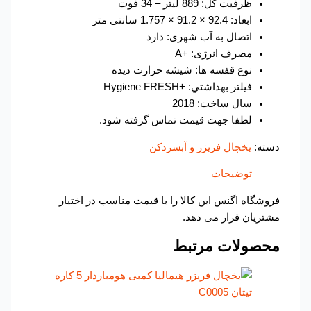
ظرفیت کل: 889 لیتر – 34 فوت
ابعاد: 92.4 × 91.2 × 1.757 سانتی متر
اتصال به آب شهری: دارد
مصرف انرژی: +A
نوع قفسه ها: شیشه حرارت دیده
فيلتر بهداشتي: +Hygiene FRESH
سال ساخت: 2018
لطفا جهت قیمت تماس گرفته شود.
دسته:
یخچال فریزر و آبسردکن
توضیحات
فروشگاه اگنس این کالا را با قیمت مناسب در اختیار
مشتریان قرار می دهد.
محصولات مرتبط