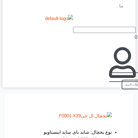
ما
نوع یخچال: ساید بای ساید اینستاویو