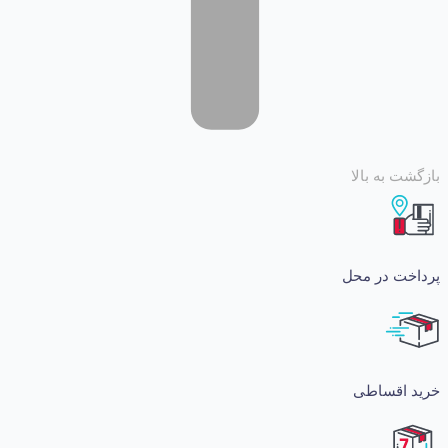
 به بالا
ت در محل
اقساطی