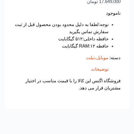
17.649.000
تومان
ناموجود
توجه:لطفا به دلیل محدود بودن محصول قبل از ثبت
سفارش تماس بگیرید
حافظه داخلی:۵۱۲ گیگابایت
حافظه RAM:۱۲ گیگابایت
دسته:
موبایل،تبلت
توضیحات
فروشگاه اگنس این کالا را با قیمت مناسب در اختیار
مشتریان قرار می دهد.