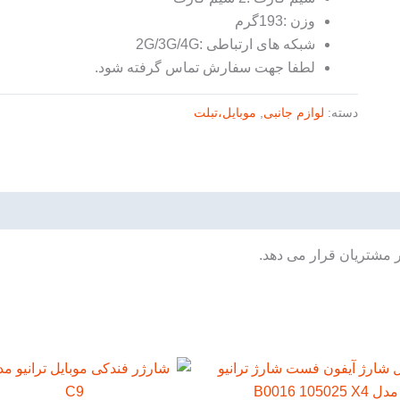
وزن :193گرم
شبکه های ارتباطی :2G/3G/4G
لطفا جهت سفارش تماس گرفته شود.
دسته:
لوازم جانبی
,
موبایل،تبلت
ر مشتریان قرار می دهد.