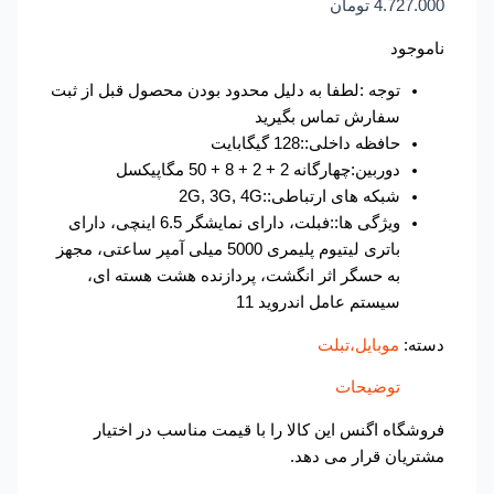
4.727.000
تومان
ناموجود
توجه :لطفا به دلیل محدود بودن محصول قبل از ثبت
سفارش تماس بگیرید
حافظه داخلی::128 گیگابایت
دوربین:چهارگانه 2 + 2 + 8 + 50 مگاپیکسل
شبکه های ارتباطی::2G, 3G, 4G
ویژگی ها::فبلت، دارای نمایشگر 6.5 اینچی، دارای
باتری لیتیوم پلیمری 5000 میلی آمپر ساعتی، مجهز
به حسگر اثر انگشت، پردازنده هشت هسته ای،
سیستم عامل اندروید 11
دسته:
موبایل،تبلت
توضیحات
فروشگاه اگنس این کالا را با قیمت مناسب در اختیار
مشتریان قرار می دهد.