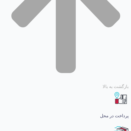
 به بالا
ت در محل