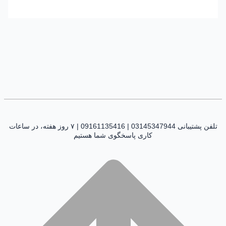
تلفن پشتیبانی 03145347944 | 09161135416 | ۷ روز هفته، در ساعات
کاری پاسخگوی شما هستیم