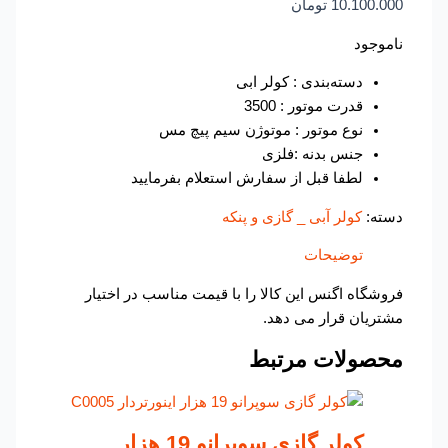
10.100.000
تومان
ناموجود
دسته‌بندی : کولر ابی
قدرت موتور : 3500
نوع موتور : موتوژن سیم پیچ مس
جنس بدنه :فلزی
لطفا قبل از سفارش استعلام بفرمایید
دسته:
کولر آبی _ گازی و پنکه
توضیحات
فروشگاه اگنس این کالا را با قیمت مناسب در اختیار
مشتریان قرار می دهد.
محصولات مرتبط
کولر گازی سوپرانو 19 هزار