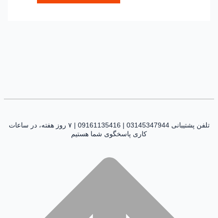
تلفن پشتیبانی 03145347944 | 09161135416 | ۷ روز هفته، در ساعات
کاری پاسخگوی شما هستیم