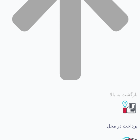
 به بالا
ت در محل