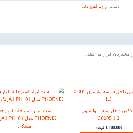
دسته:
لوازم آشپزخانه
ر مشتریان قرار می دهد.
لاکس داخل شیشه واتسون
ست ابزار اشپزخانه 8 پا
C0005 1.3
ENIX
مشکی
1.100.000
تومان