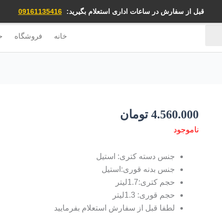
قبل از سفارش در ساعات اداری استعلام بگیرید:
09161135416
خانه
فروشگاه
ح
4.560.000
تومان
ناموجود
جنس دسته کتری: استیل
جنس بدنه قوری:استیل
حجم کتری:1.7لیتر
حجم قوری: 1.3لیتر
لطفا قبل از سفارش استعلام بفرمایید