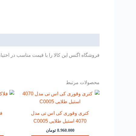
توضیحات
فروشگاه اگنس این کالا را با قیمت مناسب در اختیا
محصولات مرتبط
کتری وقوری کی اس تی مدل
ف
4070 استیل طلایی C0005
8.960.000
تومان