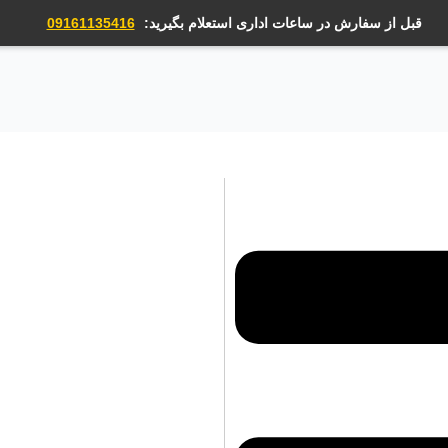
قبل از سفارش در ساعات اداری استعلام بگیرید:
09161135416