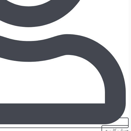
حساب کاربری