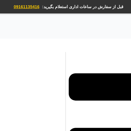
قبل از سفارش در ساعات اداری استعلام بگیرید:
09161135416