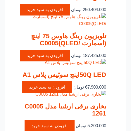
250.404.000
تومان
افزودن به سبد خرید
تلویزیون رینگ هاوس 75 اینچ
(اسمارت /QLED)C0005
187.425.000
تومان
افزودن به سبد خرید
50Q LEDاینچ سوئیس پلاس A1
67.900.000
تومان
افزودن به سبد خرید
بخاری برقی ارشیا مدل C0005
1261
5.200.000
تومان
افزودن به سبد خرید