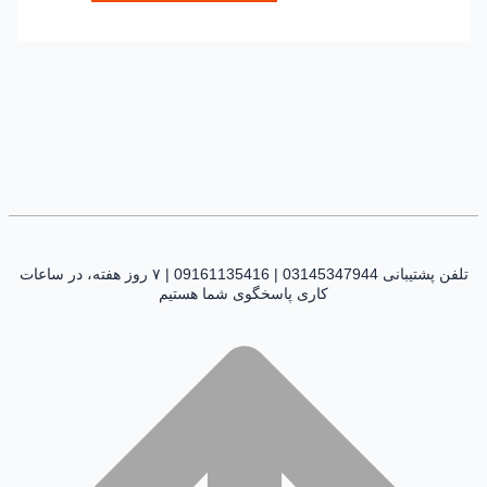
تلفن پشتیبانی 03145347944 | 09161135416 | ۷ روز هفته، در ساعات
کاری پاسخگوی شما هستیم