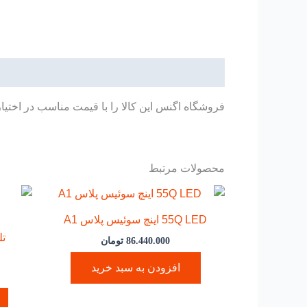
توضیحات
فروشگاه اگنس این کالا را با قیمت مناسب در اختیا
محصولات مرتبط
55Q LED اینچ سوئیس پلاس A1
86.440.000
تومان
افزودن به سبد خرید