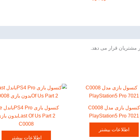
ر مشتریان قرار می دهد.
کنسول بازی مدل C0008
کنسول ب
PlayStation5 Pro 7021
Last Of Us Part 2بدون ب
C0008
اطلاعات بیشتر
اطلاعات بیشتر