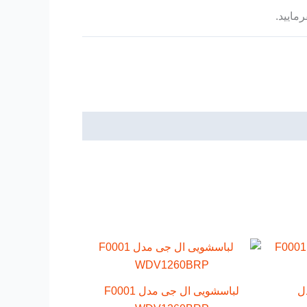
مایید.
ل
لباسشویی ال جی مدل F0001