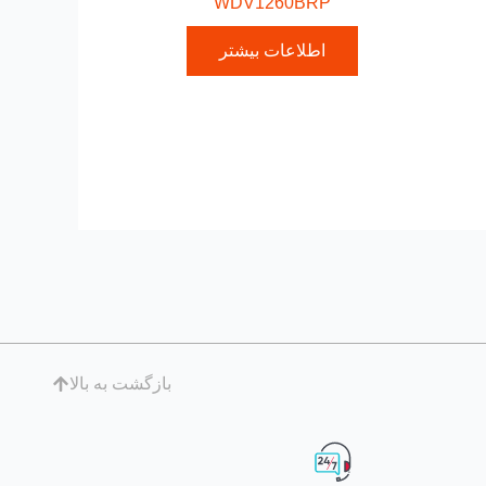
WDV1260BRP
اطلاعات بیشتر
بازگشت به بالا