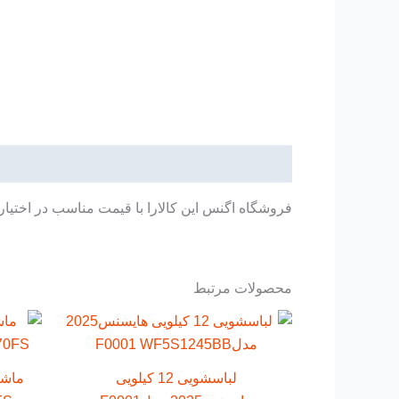
توضیحات
فروشگاه اگنس این کالارا با قیمت مناسب در اختیار
محصولات مرتبط
لباسشویی 12 کیلویی
ماشی