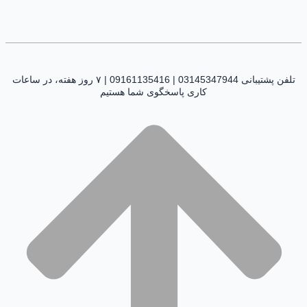
تلفن پشتیبانی 03145347944 | 09161135416 | ۷ روز هفته، در ساعات
کاری پاسخگوی شما هستیم