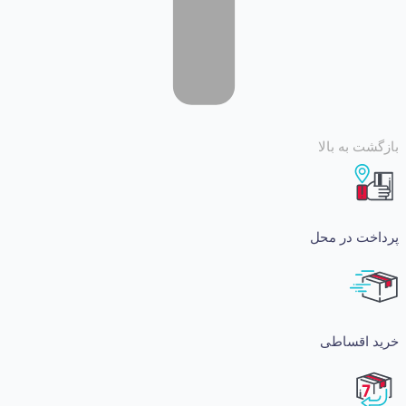
 به بالا
ت در محل
اقساطی