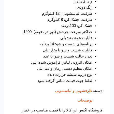
وای فای دار
رنگ دودی
ظرفیت لباسشویی : 12 کیلوگرم
ظرفیت خشک کن: 8 کیلوگرم
خشک کن: 100درصد
حداکثر سرعت چرخش (دور در دقیقه): 1400
قابلیت هوشمند: بلی
برنامه‌های شست و شو: 14 برنامه
قابلیت شست و شو با بخار: بلی
تعداد حالت شست و شو: 6 عدد
امکان افزودن لباس فراموش شده: بلی
امکان تنظیم دستی زمان و دما: بلی
نوع درب: شیشه حرارت دیده
لطفا جهت قیمت تماس گرفته شود.
دسته:
ظرفشویی و لباسشویی
توضیحات
فروشگاه اگنس این کالا را با قیمت مناسب در اختیار