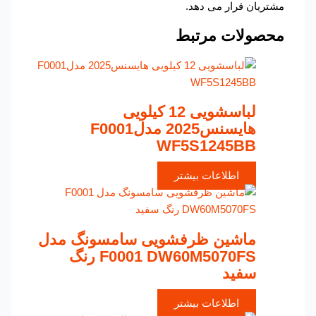
مشتریان قرار می دهد.
محصولات مرتبط
لباسشویی 12 کیلویی
هایسنس2025 مدلF0001
WF5S1245BB
اطلاعات بیشتر
ماشین ظرفشویی سامسونگ مدل
F0001 DW60M5070FS رنگ
سفید
اطلاعات بیشتر