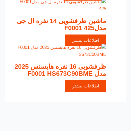
ماشین ظرفشویی 14 نفره ال جی
مدلF0001 425
اطلاعات بیشتر
ظرفشویی 16 نفره هایسنس 2025
مدل F0001 HS673C90BME
اطلاعات بیشتر