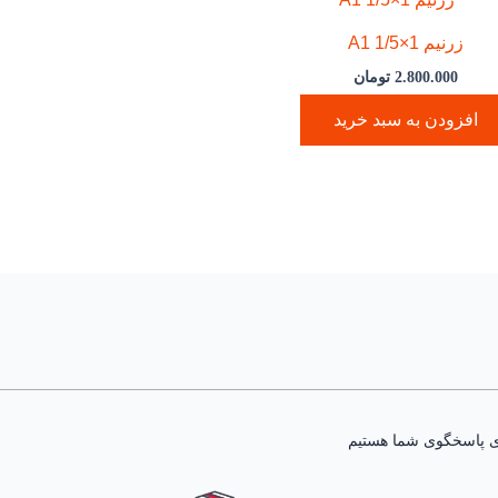
زرنیم 1×1/5 A1
2.800.000
تومان
افزودن به سبد خرید