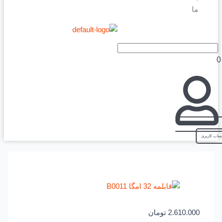
ما
2.610.000
تومان