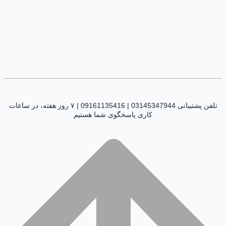
تلفن پشتیبانی 03145347944 | 09161135416 | ۷ روز هفته، در ساعات
کاری پاسخگوی شما هستیم