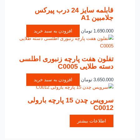
قابلمه سایز 24 درب پیرکس
جلامبین A1
1.690.000
تومان
افزودن به سبد خرید
تفلون هفت پارچه زنبوری اطلسی
دسته طلایی C0005
3.650.000
تومان
افزودن به سبد خرید
سرویس چدن 15 پارچه بارولی
C0012
اطلاعات بیشتر