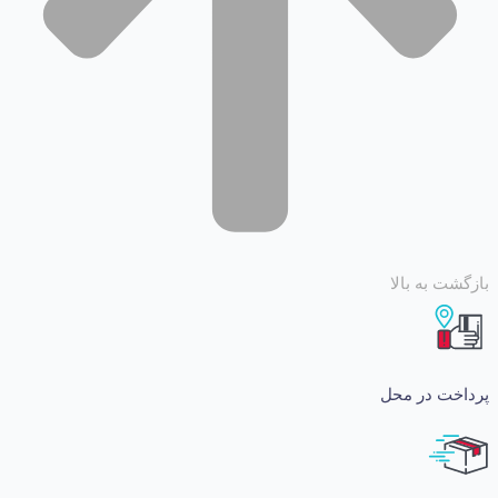
 به بالا
ت در محل