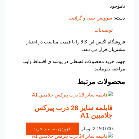
ناموجود
دسته:
سرویس چدن و گرانیت
توضیحات
فروشگاه اگنس این کالا را با قیمت مناسب در اختیار
مشتریان قرار می دهد.
جهت خرید محصولات قسطی در پوشه ی اقساط وایب
مراجعه بفرمایید.
محصولات مرتبط
قابلمه سایز 28 درب پیرکس
جلامبین A1
2.190.000
تومان
افزودن به سبد خرید