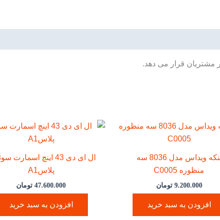
ر مشتریان قرار می دهد.
پنکه ویداس مدل 8036 سه
ال ای دی 43 اینچ اسمارت 
منظوره C0005
پلاسA1
9.200.000
تومان
47.600.000
تومان
افزودن به سبد خرید
افزودن به سبد خرید