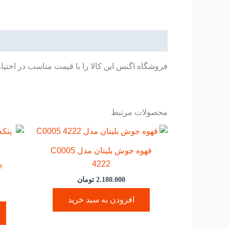
توضیحات
فروشگاه اگنس این کالا را با قیمت مناسب در اختیا
محصولات مرتبط
قهوه جوش بلیتان مدل C0005
4222
2.180.000
تومان
افزودن به سبد خرید