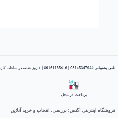
تلفن پشتیبانی 03145347944 | 09161135416 | ۷ روز هفته، در ساعات کاری پاسخگوی شما هستیم
پرداخت در محل
فروشگاه اینترنتی اگنس: بررسی، انتخاب و خرید آنلاین