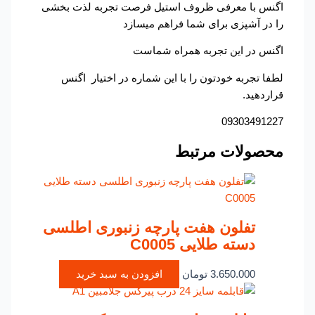
اگنس با معرفی ظروف استیل فرصت تجربه لذت بخشی
را در آشپزی برای شما فراهم میسازد
اگنس در این تجربه همراه شماست
لطفا تجربه خودتون را با این شماره در اختیار اگنس
قراردهید.
09303491227
محصولات مرتبط
تفلون هفت پارچه زنبوری اطلسی
دسته طلایی C0005
3.650.000
تومان
افزودن به سبد خرید