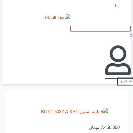
ما
7.450.000
تومان