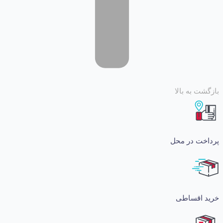
 به بالا
ت در محل
اقساطی