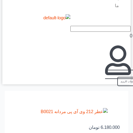
ما
6.180.000
تومان