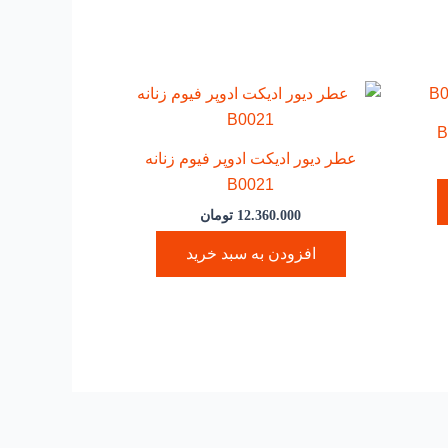
عطر دیور ادیکت ادوپر فیوم زنانه
B0021
12.360.000
تومان
افزودن به سبد خرید