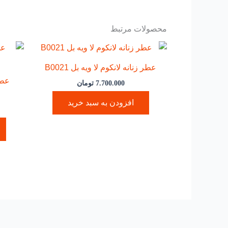
محصولات مرتبط
عطر زنانه لانکوم لا ویه بل B0021
عطر
7.700.000
تومان
افزودن به سبد خرید