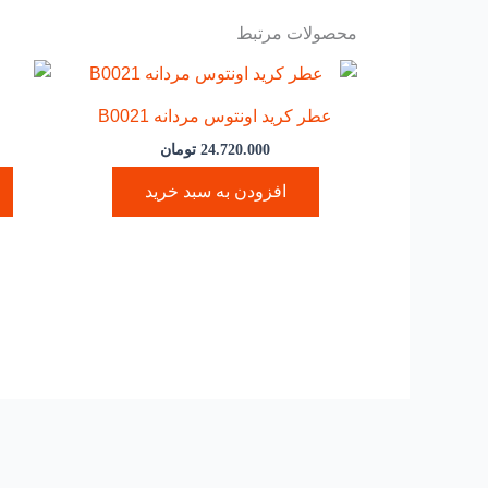
محصولات مرتبط
عطر کرید اونتوس مردانه B0021
24.720.000
تومان
افزودن به سبد خرید