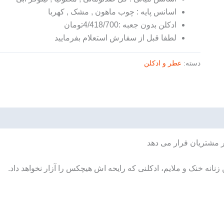
اسانس پایه : چوب ماهون , مشک , کهربا
ادکلن بدون جعبه :4/418/700تومان
لطفا قبل از سفارش استعلام بفرمایید
دسته:
عطر و ادکلن
ر مشتریان فرار می دهد
زنانه خنک و ملایم، ادکلنی که رایحه اش هیچکس را آزار نخواهد داد.