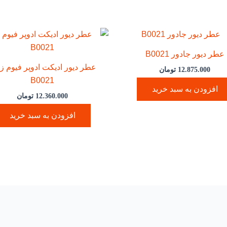
عطر دیور جادور B0021
عطر دیور ادیکت ادوپر فیوم زن
12.875.000
تومان
B0021
افزودن به سبد خرید
12.360.000
تومان
افزودن به سبد خرید