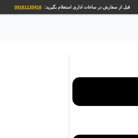
قبل از سفارش در ساعات اداری استعلام بگیرید:
09161135416