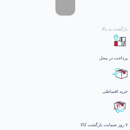
 به بالا
ت در محل
اقساطی