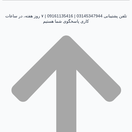
تلفن پشتیبانی 03145347944 | 09161135416 | ۷ روز هفته، در ساعات
کاری پاسخگوی شما هستیم