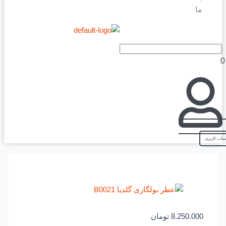
ما
8.250.000
تومان