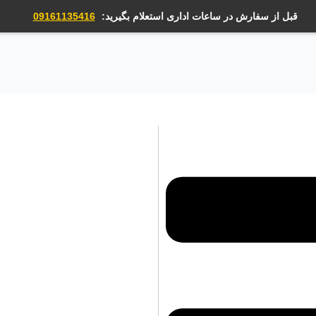
قبل از سفارش در ساعات اداری استعلام بگیرید:
09161135416