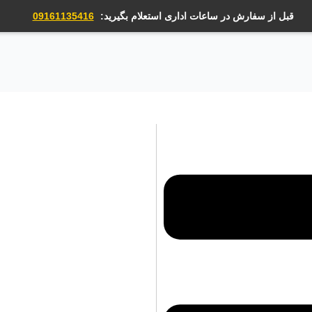
قبل از سفارش در ساعات اداری استعلام بگیرید:
09161135416