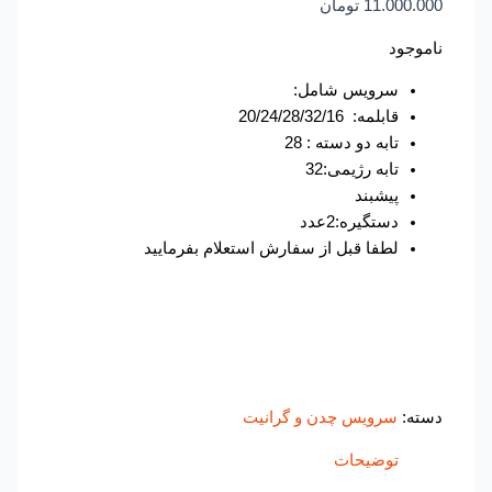
11.000.000
تومان
ناموجود
سرویس شامل:
قابلمه: 20/24/28/32/16
تابه دو دسته : 28
تابه رژیمی:32
پیشبند
دستگیره:2عدد
لطفا قبل از سفارش استعلام بفرمایید
دسته:
سرویس چدن و گرانیت
توضیحات