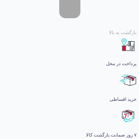
 به بالا
ت در محل
اقساطی