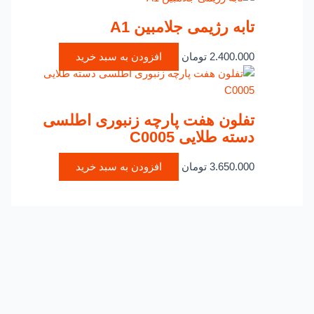
تابه رژیمی جلامبین A1
2.400.000
تومان
افزودن به سبد خرید
تفلون هفت پارچه زنبوری اطلسی
دسته طلایی C0005
3.650.000
تومان
افزودن به سبد خرید