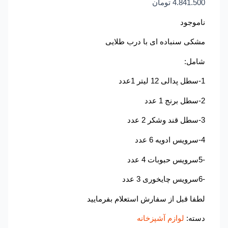
4.841.500
تومان
ناموجود
مشکی سنباده ای با درب طلایی
شامل:
1-سطل پدالی 12 لیتر 1عدد
2-سطل برنج 1 عدد
3-سطل قند وشکر 2 عدد
4-سرویس ادویه 6 عدد
-5سرویس حبوبات 4 عدد
-6سرویس چایخوری 3 عدد
لطفا قبل از سفارش استعلام بفرمایید
دسته:
لوازم آشپزخانه