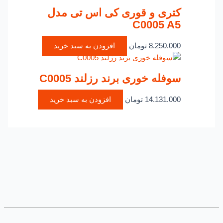
کتری و قوری کی اس تی مدل
C0005 A5
8.250.000
تومان
افزودن به سبد خرید
سوفله خوری برند رزلند C0005
14.131.000
تومان
افزودن به سبد خرید