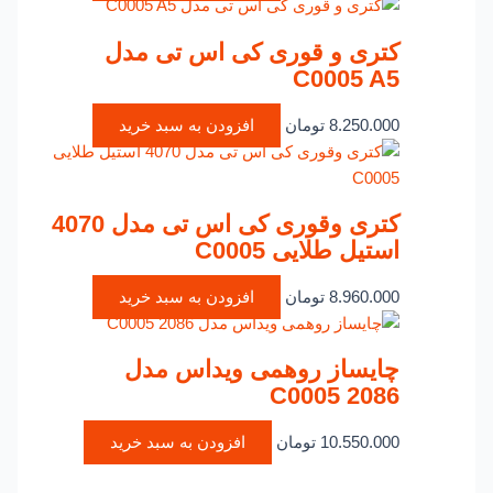
کتری و قوری کی اس تی مدل
C0005 A5
8.250.000
تومان
افزودن به سبد خرید
کتری وقوری کی اس تی مدل 4070
استیل طلایی C0005
8.960.000
تومان
افزودن به سبد خرید
چایساز روهمی ویداس مدل
C0005 2086
10.550.000
تومان
افزودن به سبد خرید