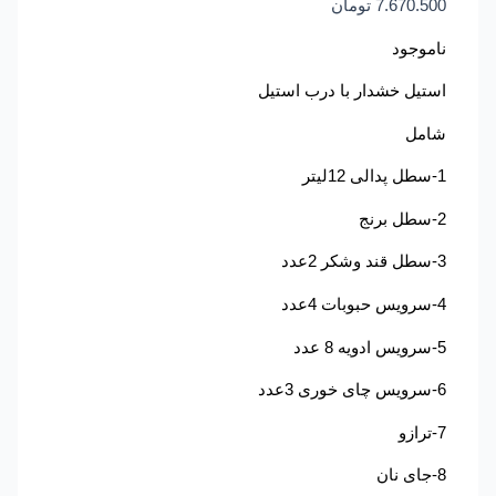
7.670.500
تومان
ناموجود
استیل خشدار با درب استیل
شامل
1-سطل پدالی 12لیتر
2-سطل برنج
3-سطل قند وشکر 2عدد
4-سرویس حبوبات 4عدد
5-سرویس ادویه 8 عدد
6-سرویس چای خوری 3عدد
7-ترازو
8-جای نان