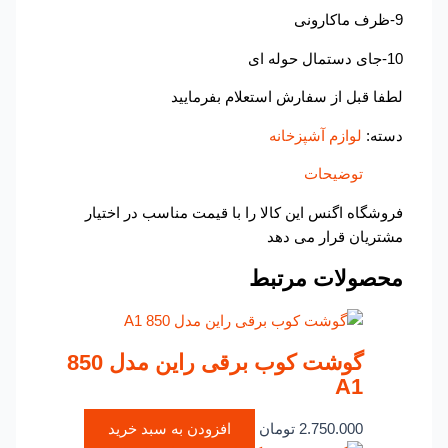
9-ظرف ماکارونی
10-جای دستمال حوله ای
لطفا قبل از سفارش استعلام بفرمایید
دسته:
لوازم آشپزخانه
توضیحات
فروشگاه اگنس این کالا را با قیمت مناسب در اختیار
مشتریان قرار می دهد
محصولات مرتبط
گوشت کوب برقی راین مدل 850
A1
2.750.000
تومان
افزودن به سبد خرید