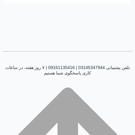
تلفن پشتیبانی 03145347944 | 09161135416 | ۷ روز هفته، در ساعات
کاری پاسخگوی شما هستیم