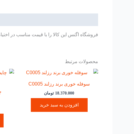
توضیحات
فروشگاه اگنس این کالا را با قیمت مناسب در اختیا
محصولات مرتبط
سوفله خوری برند رزلند C0005
چ
18.370.000
تومان
افزودن به سبد خرید