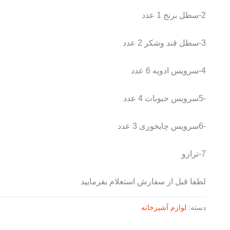
2-سطل برنج 1 عدد
3-سطل قند وشکر 2 عدد
4-سرویس ادویه 6 عدد
-5سرویس حبوبات 4 عدد
-6سرویس چایخوری 3 عدد
7-ترازو
لطفا قبل از سفارش استعلام بفرمایید
دسته:
لوازم آشپزخانه