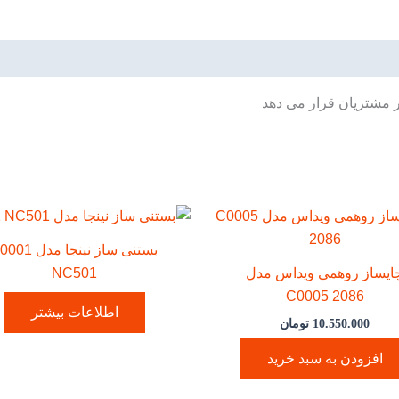
ر مشتریان قرار می دهد
بستنی ساز نینجا مدل 
ایساز روهمی ویداس مدل
NC501
C0005 2086
اطلاعات بیشتر
10.550.000
تومان
افزودن به سبد خرید