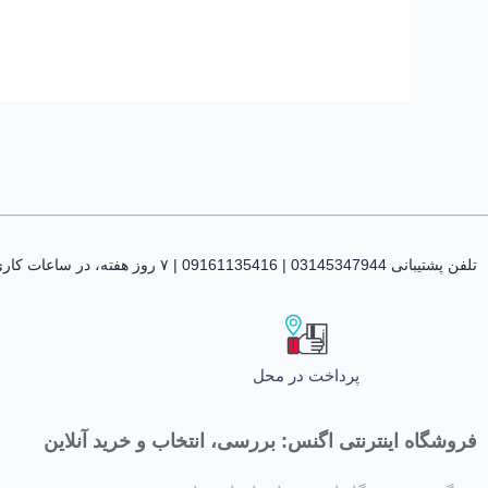
تلفن پشتیبانی 03145347944 | 09161135416 | ۷ روز هفته، در ساعات کاری پاسخگوی شما هستیم
پرداخت در محل
فروشگاه اینترنتی اگنس: بررسی، انتخاب و خرید آنلاین