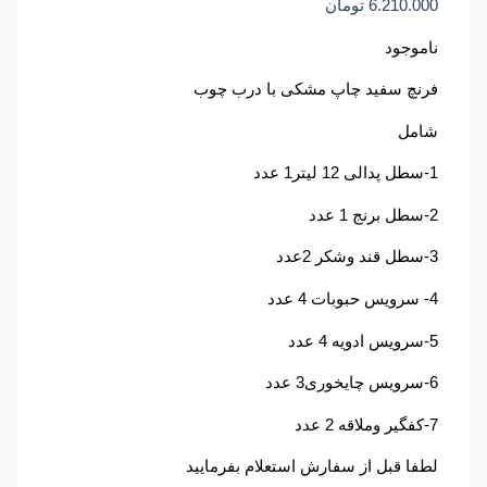
6.210.000
تومان
ناموجود
فرنچ سفید چاپ مشکی با درب چوب
شامل
1-سطل پدالی 12 لیتر1 عدد
2-سطل برنج 1 عدد
3-سطل قند وشکر 2عدد
4- سرویس حبوبات 4 عدد
5-سرویس ادویه 4 عدد
6-سرویس چایخوری3 عدد
7-کفگیر وملاقه 2 عدد
لطفا قبل از سفارش استعلام بفرمایید