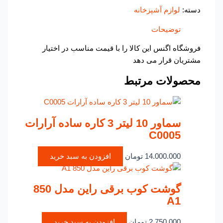
دسته:
لوازم آشپزخانه
توضیحات
فروشگاه اگنس این کالا را با قیمت مناسب در اختیار
مشتریان قرار می دهد
محصولات مرتبط
سماور 10 لیتر 3 کاره ساده آرارات
C0005
14.000.000
تومان
افزودن به سبد خرید
گوشت کوب برقی راین مدل 850
A1
2.750.000
تومان
افزودن به سبد خرید