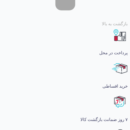
 به بالا
ت در محل
اقساطی