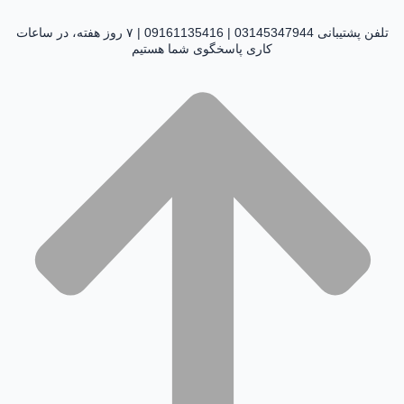
تلفن پشتیبانی 03145347944 | 09161135416 | ۷ روز هفته، در ساعات
کاری پاسخگوی شما هستیم