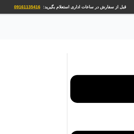
قبل از سفارش در ساعات اداری استعلام بگیرید:
09161135416