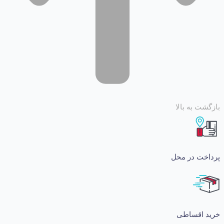
 به بالا
ت در محل
اقساطی