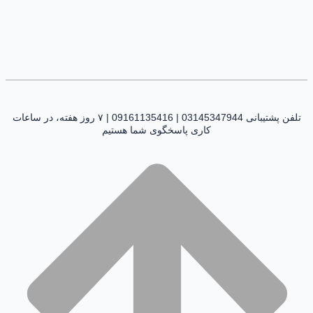
تلفن پشتیبانی 03145347944 | 09161135416 | ۷ روز هفته، در ساعات
کاری پاسخگوی شما هستیم