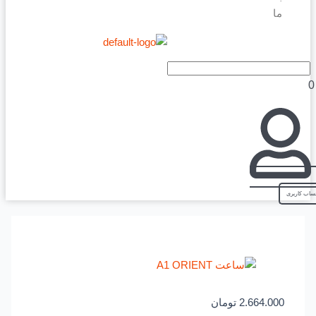
ما
2.664.000
تومان