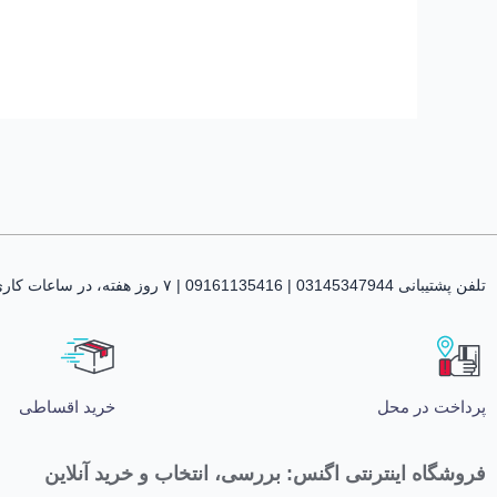
تلفن پشتیبانی 03145347944 | 09161135416 | ۷ روز هفته، در ساعات کاری پاسخگوی شما هستیم
پرداخت در محل
خرید اقساطی
فروشگاه اینترنتی اگنس: بررسی، انتخاب و خرید آنلاین