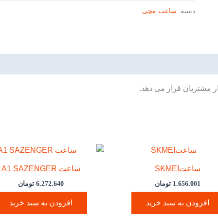
دسته:
ساعت مچی
ر مشتریان قرار می دهد.
ساعتSKMEI
ساعت A1 SAZENGER
1.656.001
تومان
6.272.640
تومان
افزودن به سبد خرید
افزودن به سبد خرید