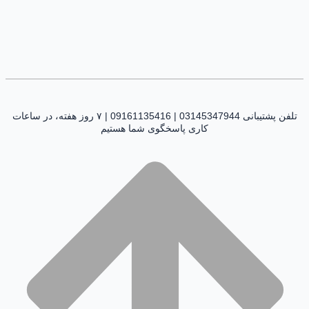
تلفن پشتیبانی 03145347944 | 09161135416 | ۷ روز هفته، در ساعات
کاری پاسخگوی شما هستیم