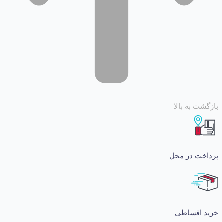
 به بالا
ت در محل
اقساطی