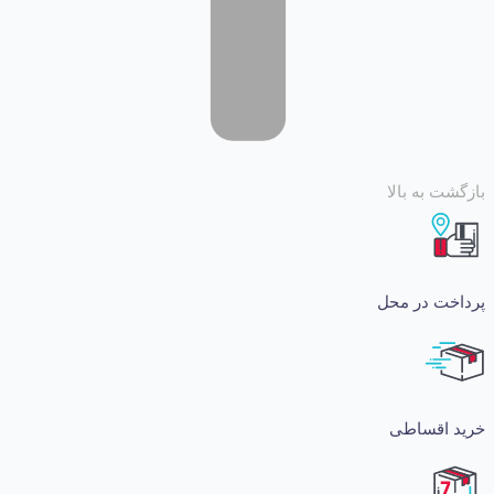
 به بالا
ت در محل
اقساطی