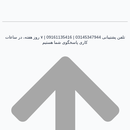
تلفن پشتیبانی 03145347944 | 09161135416 | ۷ روز هفته، در ساعات
کاری پاسخگوی شما هستیم