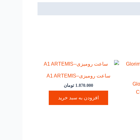
ساعت رومیزی–A1 ARTEMIS
ئومی Glorimi
1.870.000
تومان
افزودن به سبد خرید