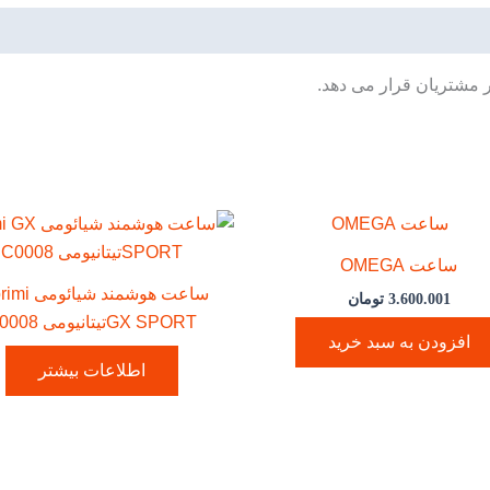
ر مشتریان قرار می دهد.
ساعت OMEGA
ساعت هوشمند شیا
3.600.001
تومان
GX SPORTتیتانیومی C0008
افزودن به سبد خرید
اطلاعات بیشتر