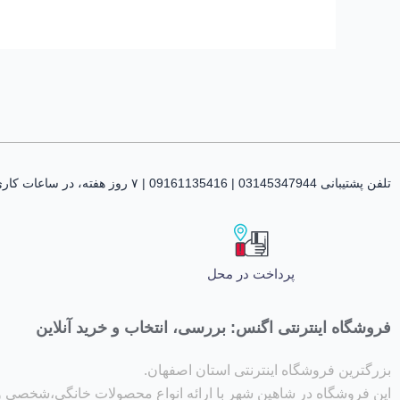
تلفن پشتیبانی 03145347944 | 09161135416 | ۷ روز هفته، در ساعات کاری پاسخگوی شما هستیم
پرداخت در محل
فروشگاه اینترنتی اگنس: بررسی، انتخاب و خرید آنلاین
بزرگترین فروشگاه اینترنتی استان اصفهان.
این فروشگاه در شاهین شهر با ارائه انواع محصولات خانگی،شخصی 