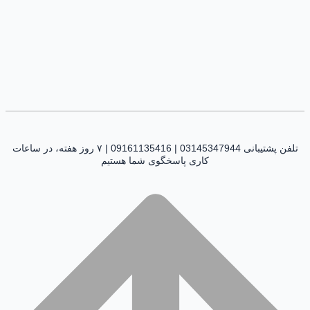
تلفن پشتیبانی 03145347944 | 09161135416 | ۷ روز هفته، در ساعات
کاری پاسخگوی شما هستیم