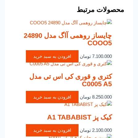
محصولات مرتبط
چایساز روهمی آاگ مدل 24890
COOO5
7.100.000
تومان
افزودن به سبد خرید
کتری و قوری کی اس تی مدل
C0005 A5
8.250.000
تومان
افزودن به سبد خرید
کیک پز A1 TABABIST
2.100.000
تومان
افزودن به سبد خرید