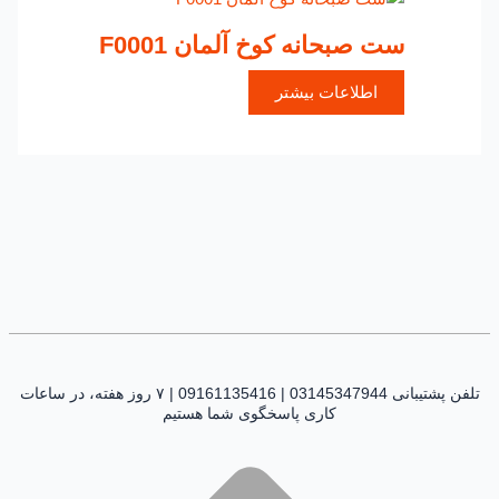
ست صبحانه کوخ آلمان F0001
اطلاعات بیشتر
تلفن پشتیبانی 03145347944 | 09161135416 | ۷ روز هفته، در ساعات
کاری پاسخگوی شما هستیم