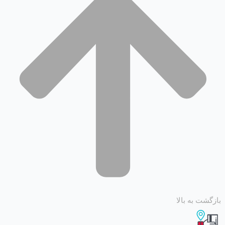
 به بالا