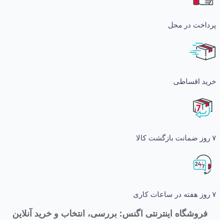
ت در محل
اقساطی
شگاه اینترنتی اگنس: بررسی، انتخاب و خرید آنلاین