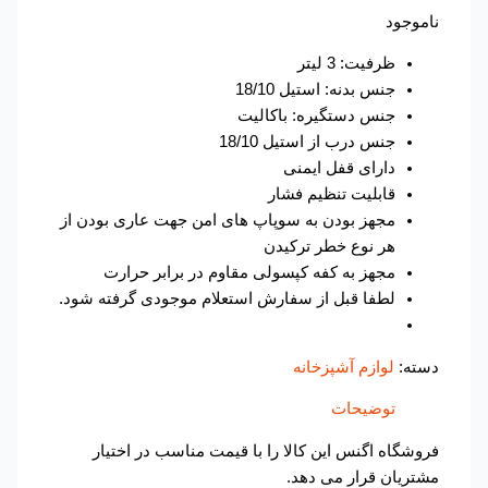
ناموجود
ظرفیت: 3 لیتر
جنس بدنه: استیل 18/10
جنس دستگیره: باکالیت
جنس درب از استیل 18/10
دارای قفل ایمنی
قابلیت تنظیم فشار
مجهز بودن به سوپاپ های امن جهت عاری بودن از
هر نوع خطر ترکیدن
مجهز به کفه کپسولی مقاوم در برابر حرارت
لطفا قبل از سفارش استعلام موجودی گرفته شود.
دسته:
لوازم آشپزخانه
توضیحات
فروشگاه اگنس این کالا را با قیمت مناسب در اختیار
مشتریان قرار می دهد.