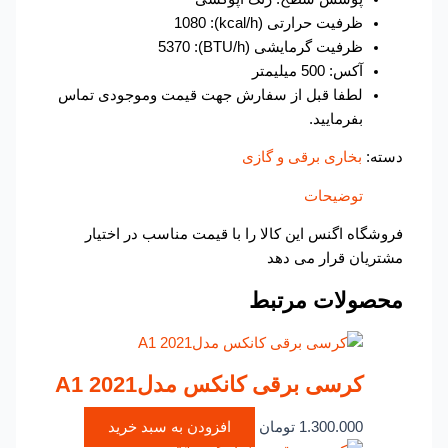
ظرفیت حرارتی (kcal/h): 1080
ظرفیت گرمایشی (BTU/h): 5370
آکس: 500 میلیمتر
لطفا قبل از سفارش جهت قیمت وموجودی تماس
بفرمایید.
دسته:
بخاری برقی و گازی
توضیحات
فروشگاه اگنس این کالا را با قیمت مناسب در اختیار
مشتریان قرار می دهد
محصولات مرتبط
کرسی برقی کانکس مدلA1 2021
1.300.000
تومان
افزودن به سبد خرید