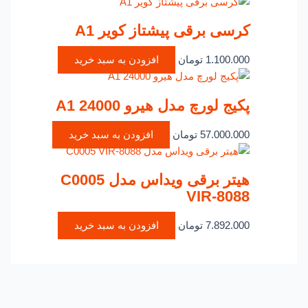
کرسی برقی پیشتاز کویر A1
1.100.000
تومان
افزودن به سبد خرید
پکیج لورچ مدل هیرو A1 24000
57.000.000
تومان
افزودن به سبد خرید
هیتر برقی ویداس مدل C0005
VIR-8088
7.892.000
تومان
افزودن به سبد خرید