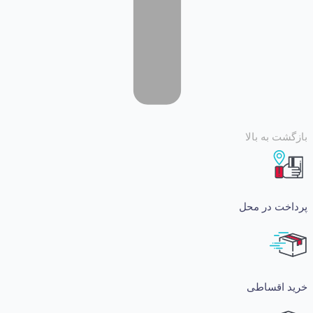
 به بالا
ت در محل
اقساطی