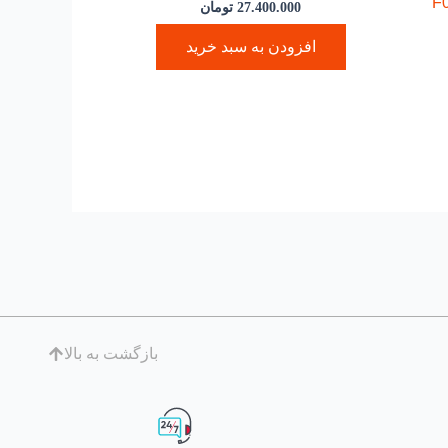
دل F0001
27.400.000
تومان
افزودن به سبد خرید
بازگشت به بالا