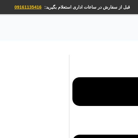
قبل از سفارش در ساعات اداری استعلام بگیرید:
09161135416