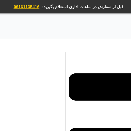
قبل از سفارش در ساعات اداری استعلام بگیرید:
09161135416