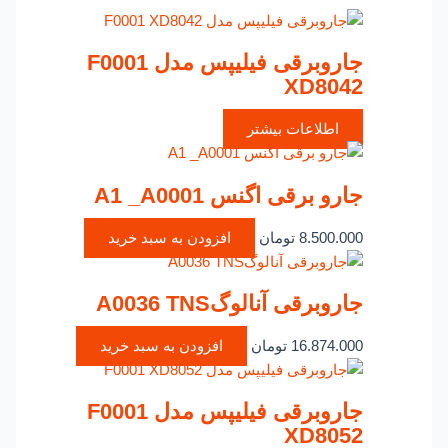
جاروبرقی فیلیپس مدل F0001
XD8042
اطلاعات بیشتر
جارو برقی اگنس A1 _A0001
8.500.000
تومان
افزودن به سبد خرید
جاروبرقی آنالوگA0036 TNS
16.874.000
تومان
افزودن به سبد خرید
جاروبرقی فیلیپس مدل F0001
XD8052