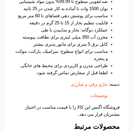
ضدعفونی سطوح تا 99.99% بدون مواد شیمیایی
توان 1500 وات با آماده‌ به‌ کار شدن در 25 ثانیه
مناسب برای پوشش‌ دهی فضاهای تا 60 متر مربع
قابلیت تنظیم بخار از 15 تا 25 گرم در دقیقه
عملکرد دوگانه: بخار و سابیدن با طی
مخزن آب 350 میلی‌ لیتری برای نظافت پیوسته
کابل برق 5 متری برای مانور پذیری بیشتر
مناسب برای انواع سطوح: سرامیک، پارکت، موکت
و پنجره
طراحی مدرن و کاربردی برای محیط‌ های خانگی
لطفا قبل از سفارش تماس گرفته شود.
دسته:
جارو برقی و شارژی
توضیحات
فروشگاه اگنس این کالا را با قیمت مناسب در اختیار
مشتریان قرار می دهد.
محصولات مرتبط