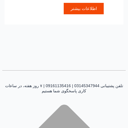
اطلاعات بیشتر
تلفن پشتیبانی 03145347944 | 09161135416 | ۷ روز هفته، در ساعات
کاری پاسخگوی شما هستیم