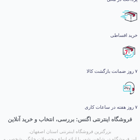
اقساطی
شگاه اینترنتی اگنس: بررسی، انتخاب و خرید آنلاین
بزرگترین فروشگاه اینترنتی استان اصفهان.
روشگاه در شاهین شهر با ارائه انواع محصولات خانگی،شخصی و