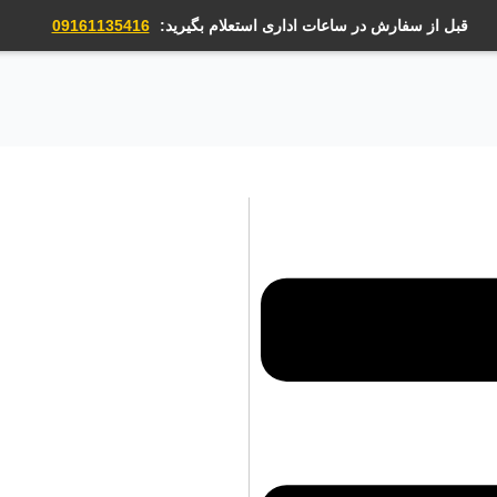
قبل از سفارش در ساعات اداری استعلام بگیرید:
09161135416