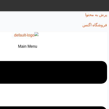
پرش به محتوا
فروشگاه اگنس
Main Menu