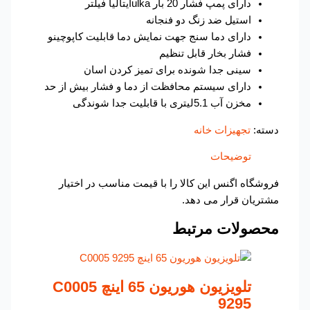
دارای پمپ فشار 20 بار ulkaایتالیا فیلتر
استیل ضد زنگ دو فنجانه
دارای دما سنج جهت نمایش دما قابلیت کاپوچینو
فشار بخار قابل تنظیم
سینی جدا شونده برای تمیز کردن اسان
دارای سیستم محافظت از دما و فشار بیش از حد
مخزن آب 5.1لیتری با قابلیت جدا شوندگی
دسته:
تجهیزات خانه
توضیحات
فروشگاه اگنس این کالا را با قیمت مناسب در اختیار
مشتریان قرار می دهد.
محصولات مرتبط
تلویزیون هوریون 65 اینچ C0005
9295