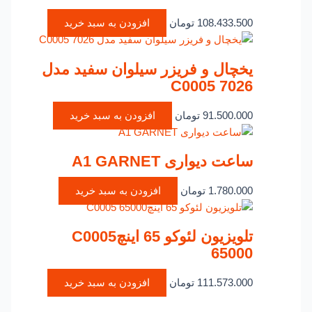
108.433.500
تومان
افزودن به سبد خرید
یخچال و فریزر سیلوان سفید مدل
C0005 7026
91.500.000
تومان
افزودن به سبد خرید
ساعت دیواری A1 GARNET
1.780.000
تومان
افزودن به سبد خرید
تلویزیون لئوکو 65 اینچC0005
65000
111.573.000
تومان
افزودن به سبد خرید