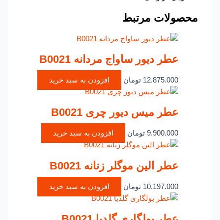
محصولات مرتبط
عطر دیور ساواج مردانه B0021
12.875.000
تومان
افزودن به سبد خرید
عطر میس دیور چری B0021
9.900.000
تومان
افزودن به سبد خرید
عطر الین موگلر زنانه B0021
10.197.000
تومان
افزودن به سبد خرید
عطر بولگاری گلدیا B0021