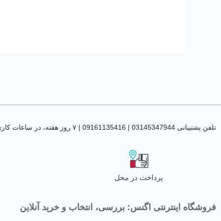
تلفن پشتیبانی 03145347944 | 09161135416 | ۷ روز هفته، در ساعات کاری پاسخگوی شما هستیم
پرداخت در محل
فروشگاه اینترنتی اگنس: بررسی، انتخاب و خرید آنلاین