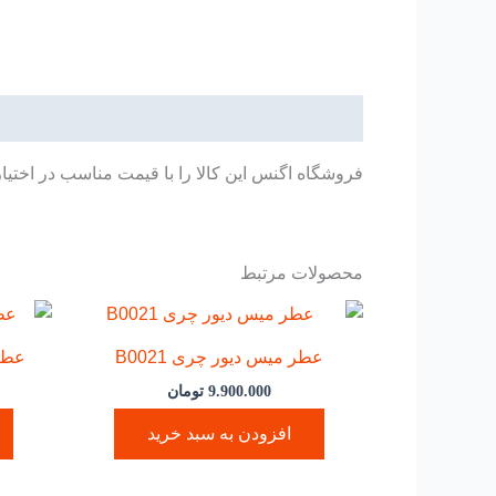
عدد
توضیحات
فروشگاه اگنس این کالا را با قیمت مناسب در اختیا
محصولات مرتبط
عطر میس دیور چری B0021
عطر 
9.900.000
تومان
افزودن به سبد خرید