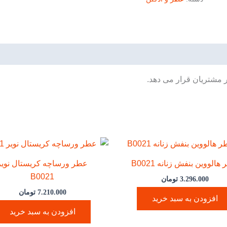
ر مشتریان قرار می دهد.
هالووین بنفش زنانه B0021
عطر ورساچه کریستال نویر
B0021
3.296.000
تومان
7.210.000
تومان
افزودن به سبد خرید
افزودن به سبد خرید