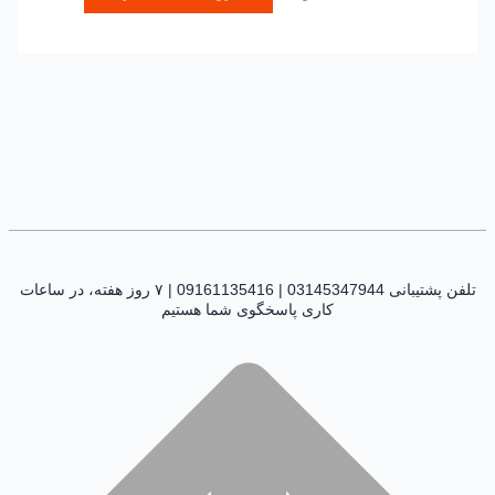
تلفن پشتیبانی 03145347944 | 09161135416 | ۷ روز هفته، در ساعات
کاری پاسخگوی شما هستیم