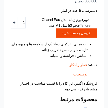
860.000
تومان
دسترسی:
5 عدد در انبار
ادوپرفیوم زنانه مدل Chanel Eau
+
-
Tendreحجم 50 میل A1 عدد
افزودن به سبد خرید
نت میانی : ترکیبی رمانتیک از شکوفه ها و میوه های
تازه مملو از حس دلفریب زنانه
اسانس : فرانسه و اسپانیا
دسته:
عطر و ادکلن
توضیحات
فروشگاه اگنس این کالا را با قیمت مناسب در اختیار
مشتریان قرار می دهد.
محصولات مرتبط