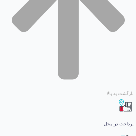
 به بالا
ت در محل