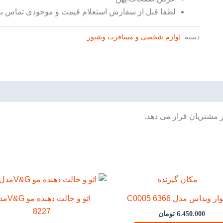
لطفا قبل از سفارش استعلام قیمت و موجودی تماس بفر
دسته:
لوازم شخصی و مسافرت وشیور
ر مشتریان قرار می دهد.
ویداس مدل C0005 6366
اتو و حالت ده
8227
6.450.000
تومان